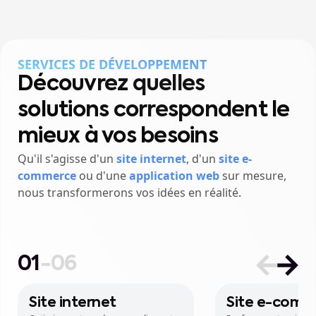
SERVICES DE DÉVELOPPEMENT
-
Découvrez quelles
solutions correspondent le
mieux à vos besoins
Qu'il s'agisse d'un
site internet
, d'un
site e-
commerce
ou d'une
application web
sur mesure,
nous transformerons vos idées en réalité.
01
-
06
Site internet
Site e-comm